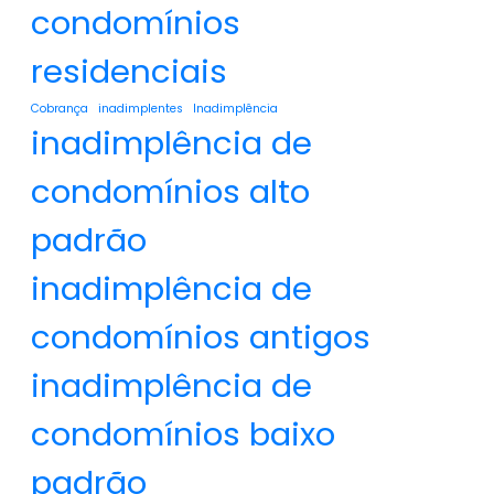
condomínios
residenciais
Cobrança
inadimplentes
Inadimplência
inadimplência de
condomínios alto
padrão
inadimplência de
condomínios antigos
inadimplência de
condomínios baixo
padrão