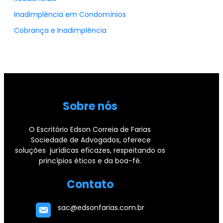
Inadimplência em Condomínios
Cobrança e Inadimplência
Sobre nós
O Escritório Edson Correia de Farias
Sociedade de Advogados, oferece
soluções jurídicas eficazes, respeitando os
princípios éticos e da boa-fé.
Contato
sac@edsonfarias.com.br