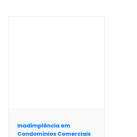
Inadimplência em
Condomínios Comerciais